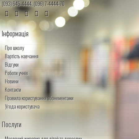
(093) 645-4444, (096) 7-4444-70
Інформація
Про школу
Вартість навчання
Відгуки
Роботи учнів
Новини
Контакти
Правила користування абонементами
Угода користувача
Послуги
Масляний живопис для дітей та дорослих