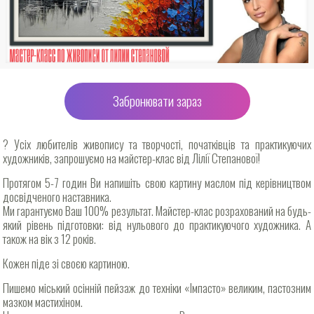
Забронювати зараз
? Усіх любителів живопису та творчості, початківців та практикуючих
художників, запрошуємо на майстер-клас від Лілії Степанової!
Протягом 5-7 годин Ви напишіть свою картину маслом під керівництвом
досвідченого наставника.
Ми гарантуємо Ваш 100% результат. Майстер-клас розрахований на будь-
який рівень підготовки: від нульового до практикуючого художника. А
також на вік з 12 років.
Кожен піде зі своєю картиною.
Пишемо міський осінній пейзаж до техніки «Імпасто» великим, пастозним
мазком мастихіном.