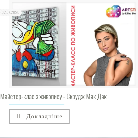
02.07.2020
Майстер-клас з живопису - Скрудж Мак Дак
Докладніше