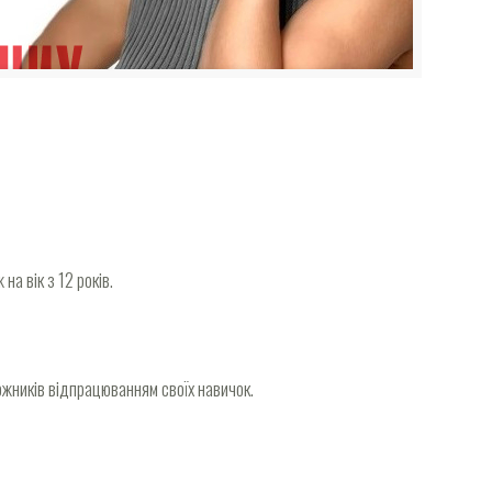
а вік з 12 років.
ожників відпрацюванням своїх навичок.