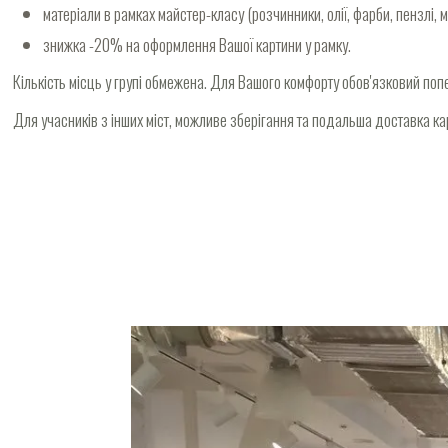
матеріали в рамках майстер-класу (розчинники, олії, фарби, пензлі, 
знижка -20% на оформлення Вашої картини у рамку.
Кількість місць у групі обмежена. Для Вашого комфорту обов'язковий поп
Для учасників з інших міст, можливе зберігання та подальша доставка ка